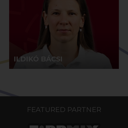
ILDIKÓ BÁCSI
ILDIKÓ BÁCSI
masseur
FEATURED PARTNER