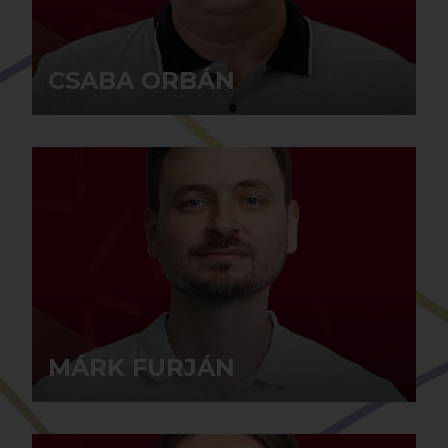
CSABA ORBÁN
CSABA ORBÁN
masseur
MÁRK FURJÁN
MÁRK FURJÁN