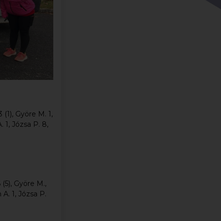
 (1), Györe M. 1,
 1, Józsa P. 8,
 (5), Györe M.,
 A. 1, Józsa P.