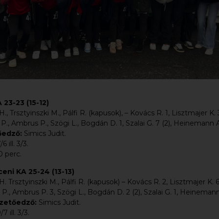
23-23 (15-12)
, Trsztyinszki M., Pálfi R. (kapusok), – Kovács R. 1, Lisztmajer K. 3
 P., Ambrus P., Szögi L., Bogdán D. 1, Szalai G. 7 (2), Heinemann A.
őedző:
Simics Judit.
/6 ill. 3/3.
 10 perc.
eni KA 25-24 (13-13)
. Trsztyinszki M., Pálfi R. (kapusok) – Kovács R. 2, Lisztmajer K. 6
 P., Ambrus P. 3, Szögi L., Bogdán D. 2 (2), Szalai G. 1, Heinemann
zetőedző:
Simics Judit.
/7 ill. 3/3.