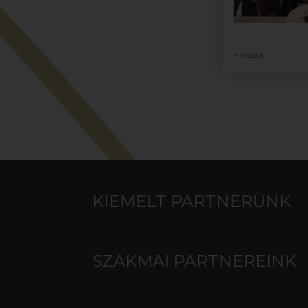
< vissza
KIEMELT PARTNERÜNK
SZAKMAI PARTNEREINK