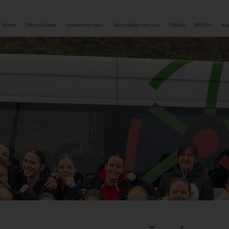
Hírek
Mérkőzések
Létesítmények
Sportdiagnosztika
Média
NEKA+
Ka