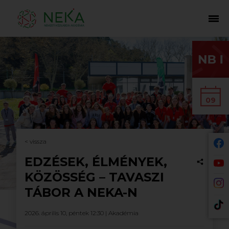
09
< vissza
EDZÉSEK, ÉLMÉNYEK,
KÖZÖSSÉG – TAVASZI
TÁBOR A NEKA-N
2026. április 10, péntek 12:30 |
Akadémia