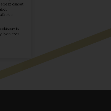
 egész csapat
ból.
ulálok a
madásban is
 ilyen erős