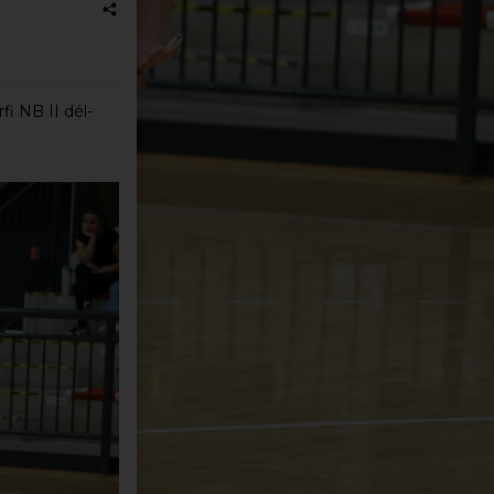
fi NB II dél-