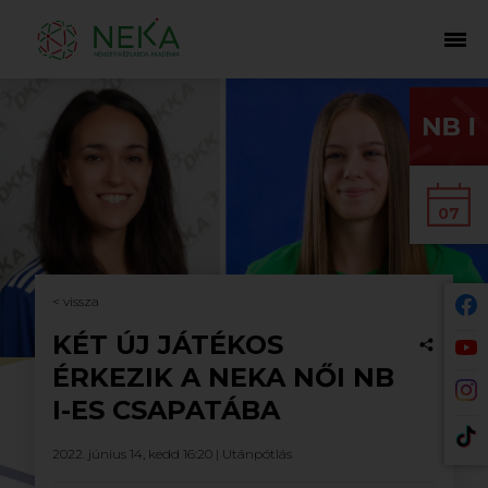
07
< vissza
KÉT ÚJ JÁTÉKOS
ÉRKEZIK A NEKA NŐI NB
I-ES CSAPATÁBA
2022. június 14, kedd 16:20 |
Utánpótlás