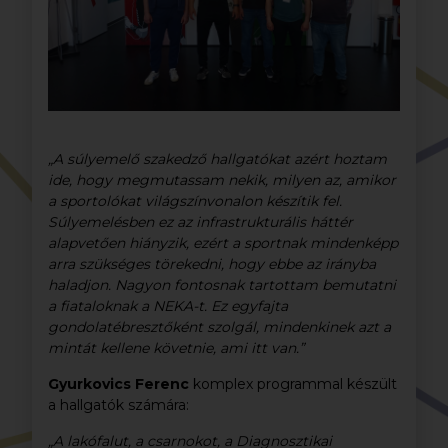
„A súlyemelő szakedző hallgatókat azért hoztam
ide, hogy megmutassam nekik, milyen az, amikor
a sportolókat világszínvonalon készítik fel.
Súlyemelésben ez az infrastrukturális háttér
alapvetően hiányzik, ezért a sportnak mindenképp
arra szükséges törekedni, hogy ebbe az irányba
haladjon. Nagyon fontosnak tartottam bemutatni
a fiataloknak a NEKA-t. Ez egyfajta
gondolatébresztőként szolgál, mindenkinek azt a
mintát kellene követnie, ami itt van.”
Gyurkovics Ferenc
komplex programmal készült
a hallgatók számára:
„A lakófalut, a csarnokot, a Diagnosztikai