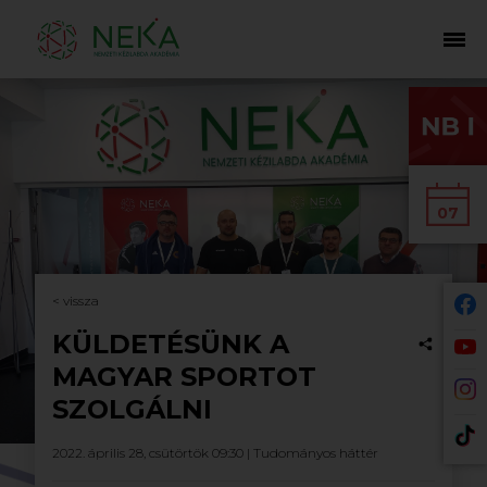
07
< vissza
KÜLDETÉSÜNK A
MAGYAR SPORTOT
SZOLGÁLNI
2022. április 28, csütörtök 09:30 |
Tudományos háttér