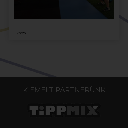
< vissza
KIEMELT PARTNERÜNK