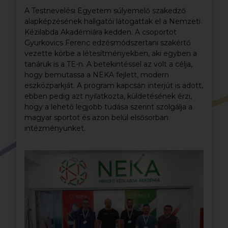
A Testnevelési Egyetem súlyemelő szakedző
alapképzésének hallgatói látogattak el a Nemzeti
Kézilabda Akadémiára kedden. A csoportot
Gyurkovics Ferenc edzésmódszertani szakértő
vezette körbe a létesítményekben, aki egyben a
tanáruk is a TE-n. A betekintéssel az volt a célja,
hogy bemutassa a NEKA fejlett, modern
eszközparkját. A program kapcsán interjút is adott,
ebben pedig azt nyilatkozta, küldetésének érzi,
hogy a lehető legjobb tudása szerint szolgálja a
magyar sportot és azon belül elsősorban
intézményünket.