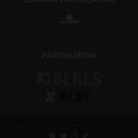
PARTNEREINK
Copyright © 2026 Nemzeti Kézilabda Akadémia. Minden jog fenntartva..